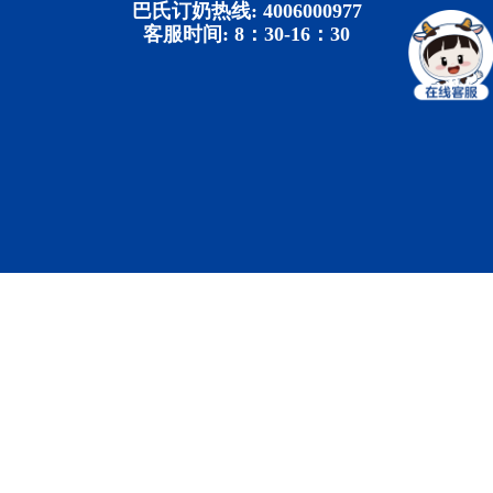
巴氏订奶热线: 4006000977
客服时间: 8：30-16：30