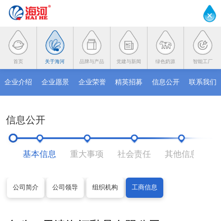
首页
关于海河
品牌与产品
党建与新闻
绿色奶源
智能工厂
企业介绍
企业愿景
企业荣誉
精英招募
信息公开
联系我们
信息公开
基本信息
重大事项
社会责任
其他信息
直
公司简介
公司领导
组织机构
工商信息